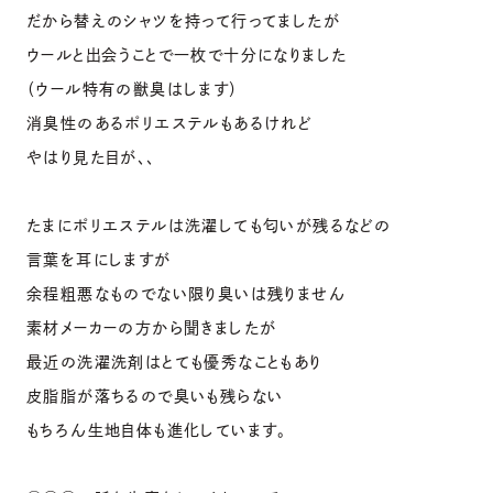
だから替えのシャツを持って行ってましたが
ウールと出会うことで一枚で十分になりました
（ウール特有の獣臭はします）
消臭性のあるポリエステルもあるけれど
やはり見た目が、、
たまにポリエステルは洗濯しても匂いが残るなどの
言葉を耳にしますが
余程粗悪なものでない限り臭いは残りません
素材メーカーの方から聞きましたが
最近の洗濯洗剤はとても優秀なこともあり
皮脂脂が落ちるので臭いも残らない
もちろん生地自体も進化しています。