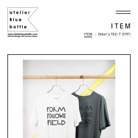
ITEM
ITEM
Hiker’s TEC-T (FFF)