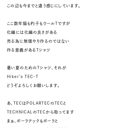
この辺も今までと違う感じにしています。
ここ数年猫も杓子もウールTですが
化繊には化繊の良さがある
売る為に無理やり作るのではない
作る意義があるTシャツ
暑い夏のためのTシャツ、それが
Hiker’s TEC-T
どうぞよろしくお願いします。
あ、TECはPOLARTECのTECと
TECHNICALのTECから取ってます
まぁ、ポーラテックもポーラと