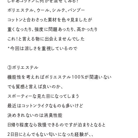
じゃあコットンに何かを混ぜてみる？
ポリエステル、ウール、シルク、バンブー
コットンと合わさった素材を色々見ましたが
重くなったり、強度に問題あったり、高かったり
これ！と言える物に出会えませんでした
*今回は涼しさを重視しているので
③ポリエステル
機能性を考えればポリエステル100%が間違いない
でも質感と言えば良いのか、
スポーティーな見た目になってしまう
最近はコットンライクなものも多いけど
決めきれないのは消臭性能
日帰り程度なら我慢できるのですが泊まりとなると
２日目にとんでもない匂いになった経験が、、