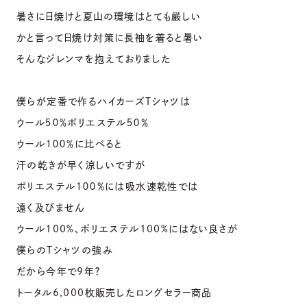
暑さに日焼けと夏山の環境はとても厳しい
かと言って日焼け対策に長袖を着ると暑い
そんなジレンマを抱えておりました
僕らが定番で作るハイカーズTシャツは
ウール５０％ポリエステル５０％
ウール１００％に比べると
汗の乾きが早く涼しいですが
ポリエステル１００％には吸水速乾性では
遠く及びません
ウール100%、ポリエステル100%にはない良さが
僕らのTシャツの強み
だから今年で9年？
トータル6,000枚販売したロングセラー商品