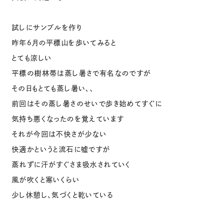
試しにサンプルを作り
昨年6月の平標山を歩いてみると
とても涼しい
平標の樹林帯は蒸し暑さで有名なのですが
その日もとても蒸し暑い、、
前回はその蒸し暑さのせいで歩き始めてすぐに
気持ち悪くなったのを覚えています
それが今回は不快さが少ない
快適かというと流石に嘘ですが
蒸れずに汗がすぐさま吸水されていく
風が吹くと寒いくらい
少し休憩し、気づくと乾いている