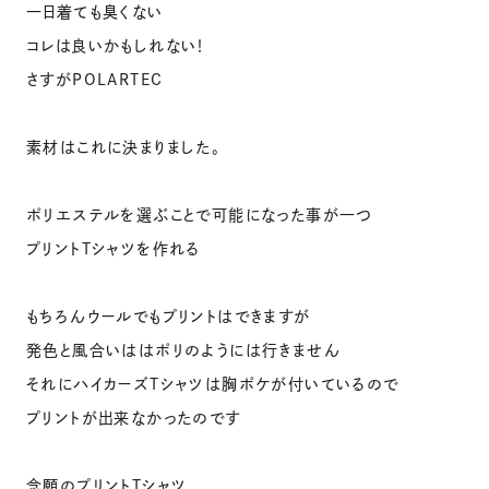
一日着ても臭くない
コレは良いかもしれない！
さすがPOLARTEC
素材はこれに決まりました。
ポリエステルを選ぶことで可能になった事が一つ
プリントTシャツを作れる
もちろんウールでもプリントはできますが
発色と風合いははポリのようには行きません
それにハイカーズTシャツは胸ポケが付いているので
プリントが出来なかったのです
念願のプリントTシャツ