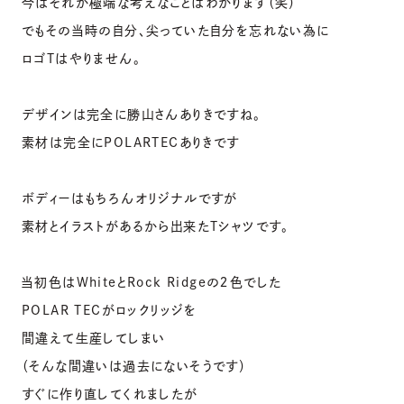
今はそれが極端な考えなことはわかります（笑）
でもその当時の自分、尖っていた自分を忘れない為に
ロゴTはやりません。
デザインは完全に勝山さんありきですね。
素材は完全にPOLARTECありきです
ボディーはもちろんオリジナルですが
素材とイラストがあるから出来たTシャツです。
当初色はWhiteとRock Ridgeの２色でした
POLAR TECがロックリッジを
間違えて生産してしまい
（そんな間違いは過去にないそうです）
すぐに作り直してくれましたが