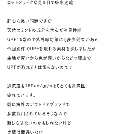
コットンライクな見た目で吸水速乾
肝心な臭い問題ですが
天然のミントの成分を含んだ消臭性能
UPF15なので紫外線対策にも多少効果がある
今回別件でUPFを取れる素材を探しましたが
生地が厚いから色が濃いからなどの理由で
UPFが取れるとは限らないのです
通気度も180cc/㎠/sありとても通気性に
優れています。
既に海外のアウトドアブランドで
多数採用されているそうなので
新しさはないのかもしれないけど
実績は間違いない！