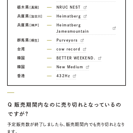
栃木県
NRUC NEST
［真岡］
兵庫県
Heimatberg
［加古川］
兵庫県
Heimatberg
［神戸］
Jamesmountain
群馬県
Purveyors
［桐生］
台湾
cow record
韓国
BETTER WEEKEND.
韓国
New Medium
香港
432Hz
Q 販売期間内なのに売り切れとなっているの
ですが？
予定販売数が終了しましたら、販売期間内でも売り切れとなり
ます。