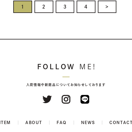
1
2
3
4
>
FOLLOW
ME!
入荷情報や新商品についてお知らせしております
ITEM
ABOUT
FAQ
NEWS
CONTAC