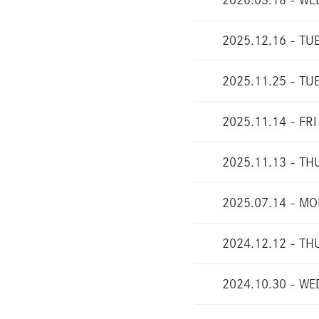
2026.03.18 - WE
2025.12.16 - TU
2025.11.25 - TU
2025.11.14 - FRI
2025.11.13 - TH
2025.07.14 - M
2024.12.12 - TH
2024.10.30 - WE