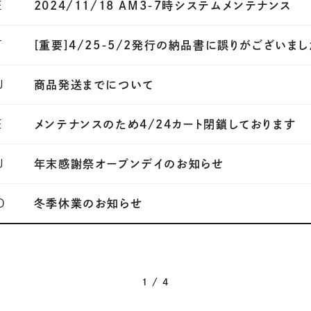
E
2024/11/18 AM3-7時システムメンテナンス
T
[重要]4/25-5/2発行の納品書に誤りがございまし
U
商品発送までについて
E
メンテナンスのため4/24カート閉鎖しております
U
年末感謝祭オープンデイのお知らせ
D
冬季休業のお知らせ
1 / 4