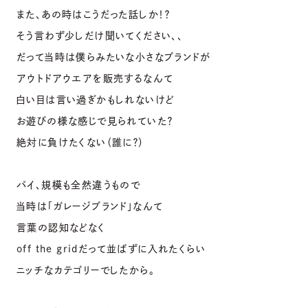
また、あの時はこうだった話しか！？
そう言わず少しだけ聞いてください、、
だって当時は僕らみたいな小さなブランドが
アウトドアウエアを販売するなんて
白い目は言い過ぎかもしれないけど
お遊びの様な感じで見られていた？
絶対に負けたくない（誰に？）
パイ、規模も全然違うもので
当時は「ガレージブランド」なんて
言葉の認知などなく
off the gridだって並ばずに入れたくらい
ニッチなカテゴリーでしたから。