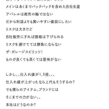
メインはあくまでバックパックを含めた自社生産
アパレルは商売の軸ではない
だから利益よりも買いやすい値段にしたい
リスクは大きけど
自社販売にすれば価格は下げられる
リスクを避けてては勝負にならない
ザ・ガレージスピリッツ！
ものが良くても高くては意味がない
しかし、、仕入れ値が1,5倍、、、
仕入れ値が上がったなら上代もそうするの？
でも僕らのアイテム、ブランドには
そこまでの力がない、、
本当はどうなのか？