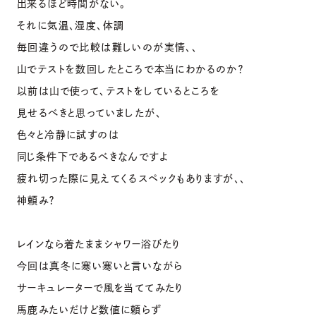
出来るほど時間がない。
それに気温、湿度、体調
毎回違うので比較は難しいのが実情、、
山でテストを数回したところで本当にわかるのか？
以前は山で使って、テストをしているところを
見せるべきと思っていましたが、
色々と冷静に試すのは
同じ条件下であるべきなんですよ
疲れ切った際に見えてくるスペックもありますが、、
神頼み？
レインなら着たままシャワー浴びたり
今回は真冬に寒い寒いと言いながら
サーキュレーターで風を当ててみたり
馬鹿みたいだけど数値に頼らず