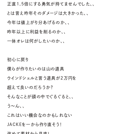
正直1,5倍にする勇気が持てませんでした、、
とは言え昨年そのダメージは大きかった、、
今年は値上がり分あげるのか、、
昨年以上に利益を削るのか、、
一体オレは何がしたいのか、、
初心に戻り
僕らが作りたいのは山の道具
ウインドシェルと言う道具が2万円を
超えて良いのだろうか？
そんなことが頭の中でぐるぐると、、
う〜ん、、
これはいい機会なのかもしれない
JACKEを一から作り直そう！
改めて素材から見直し。