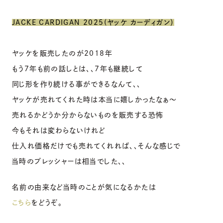
JACKE CARDIGAN 2025(ヤッケ カーディガン）
ヤッケを販売したのが2018年
もう7年も前の話しとは、、7年も継続して
同じ形を作り続ける事ができるなんて、、
ヤッケが売れてくれた時は本当に嬉しかったなぁ〜
売れるかどうか分からないものを販売する恐怖
今もそれは変わらないけれど
仕入れ価格だけでも売れてくれれば、、そんな感じで
当時のプレッシャーは相当でした、、
名前の由来など当時のことが気になるかたは
こちら
をどうぞ。