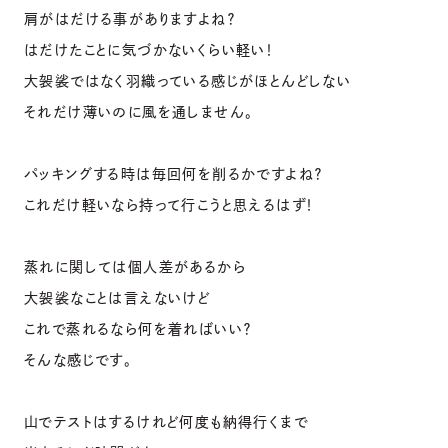
肩がはだける事がありますよね？
はだけたことに気づかないくらい軽い！
大袈裟ではなく羽織っている感じがほとんどしない
それだけ薄いのに風を通しません。
パッキングする時は毎回何を削るかですよね？
これだけ軽いなら持って行こうと思えるはず！
蒸れに関しては個人差があるから
大袈裟なことは言えないけど
これで蒸れるなら何を着ればいい？
そんな感じです。
山でテストはするけれど何度も納得行くまで