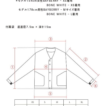
＊モデル154cm女性BAYBERRY – XS着用
BONE WHITE – XS着用
モデル178cm男性BAYBERRY – Mサイズ着用
BONE WHITE – L着用
付属袋 底直径7.5㎝ × 深さ15㎝