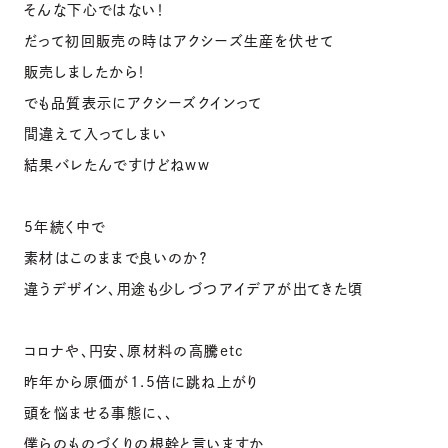
そんな下心ではない！
だって初回販売の時はアクシーズ生産を伏せて
販売しましたから！
でも品質表示にアクシーズクインって
間違えて入ってしまい
結果バレたんですけどねww
5年続く中で
素材はこのままで良いのか？
違うデザイン、用途も少しづつアイデアが出てきた頃
コロナや、円安、原材料の高騰etc
昨年から原価が1.5倍に跳ね上がり
頭を悩ませる事態に、、
僕らのものづくりの根幹と言いますか