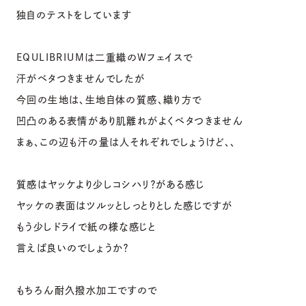
独自のテストをしています
EQULIBRIUMは二重織のWフェイスで
汗がベタつきませんでしたが
今回の生地は、生地自体の質感、織り方で
凹凸のある表情があり肌離れがよくベタつきません
まぁ、この辺も汗の量は人それぞれでしょうけど、、
質感はヤッケより少しコシハリ？がある感じ
ヤッケの表面はツルッとしっとりとした感じですが
もう少しドライで紙の様な感じと
言えば良いのでしょうか？
もちろん耐久撥水加工ですので