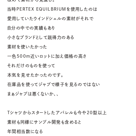
当時PERTEX EQUILBRIUMを使用したのは
愛用していたウインドシェルの素材がそれで
自分の中での実績もあり
小さなブランドとして説得力のある
素材を使いたかった
一色500m近いロットに加え価格の高さ
それだけのものを使って
本気を見せたかったのです。
在庫品を使ってジャブで様子を見るのではない
まぁジャブは悪くないか、、
Tシャツからスタートしたアパレルも今や２０型以上
素材も同様にサンプル開発も含めると
年間相当数になる