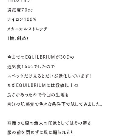
１５D×15D
通気度70cc
ナイロン100%
メカニカルストレッチ
（横、斜め）
今までのEQUILBRIUMが３０Dの
通気度15ccでしたので
スペックだけ見るとだいぶ進化しています！
ただEQUILBRIUMには数値以上の
良さがあったので今回の生地も
自分の肌感覚で色々な条件下で試してみました。
羽織った際の最大の印象としてはその軽さ
服の前を閉めずに風に煽られると