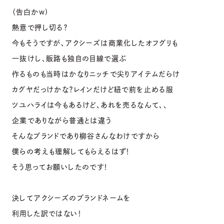
（告白かw)
熱意で押し切る？
今もそうですが、アクシーズは商業化したオフグリも
一抜けし、販路も独自の目線で選ぶ
作るものも当時はかなりニッチで尖りアイテムだらけ
カグヤだっけかな？レインだけど紐で前を止める服
ツユハライは今もあるけど、あれを売るなんて、、
企業でありながら普通とは違う
そんなブランドであり柳谷さんなわけですから
僕らの考えも理解してもらえるはず！
そう思ってお願いしたのです！
決してアクシーズのブランドネームを
利用した訳ではない！