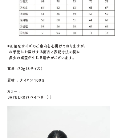
＊正確なサイズのご案内を心掛けておりますが、
お手元にお届けする商品と表記寸法の間に
多少の誤差が生じる場合がございます。
重量 :７０g(Sサイズ）
素材 : ナイロン100％
カラー :
BAYBERRY(ベイベリー）⇩