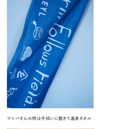
マシバさんの時は手拭いに飽きて温泉タオル