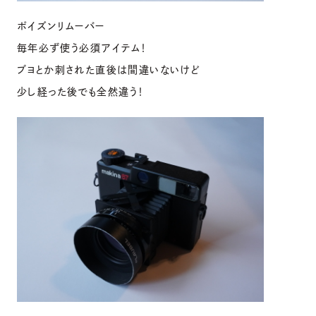
ポイズンリムーバー
毎年必ず使う必須アイテム！
ブヨとか刺された直後は間違いないけど
少し経った後でも全然違う！