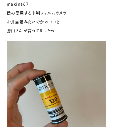
makina67
僕の愛用する中判フィルムカメラ
お弁当箱みたいでかわいいと
勝山さんが言ってましたw