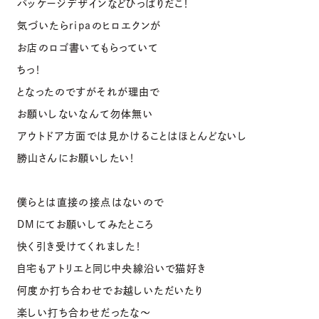
パッケージデザインなどひっぱりだこ！
気づいたらripaのヒロエクンが
お店のロゴ書いてもらっていて
ちっ！
となったのですがそれが理由で
お願いしないなんて勿体無い
アウトドア方面では見かけることはほとんどないし
勝山さんにお願いしたい！
僕らとは直接の接点はないので
DMにてお願いしてみたところ
快く引き受けてくれました！
自宅もアトリエと同じ中央線沿いで猫好き
何度か打ち合わせでお越しいただいたり
楽しい打ち合わせだったな〜