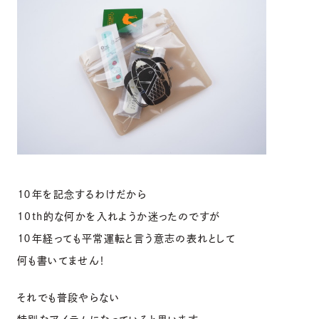
１０年を記念するわけだから
10th的な何かを入れようか迷ったのですが
１０年経っても平常運転と言う意志の表れとして
何も書いてません！
それでも普段やらない