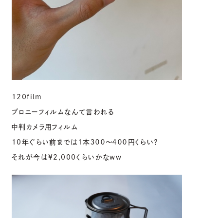
120film
ブロニーフィルムなんて言われる
中判カメラ用フィルム
10年ぐらい前までは1本３００〜４００円くらい？
それが今は¥2,000くらいかなww