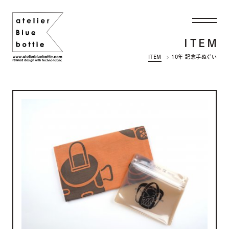
ITEM
ITEM
10年 記念手ぬぐい