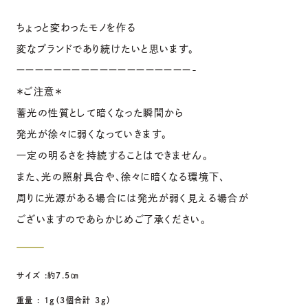
ちょっと変わったモノを作る
変なブランドであり続けたいと思います。
ーーーーーーーーーーーーーーーーーーー-
＊ご注意＊
蓄光の性質として暗くなった瞬間から
発光が徐々に弱くなっていきます。
一定の明るさを持続することはできません。
また、光の照射具合や、徐々に暗くなる環境下、
周りに光源がある場合には発光が弱く見える場合が
ございますのであらかじめご了承ください。
サイズ :約7.5㎝
重量 : １g（３個合計 ３g）