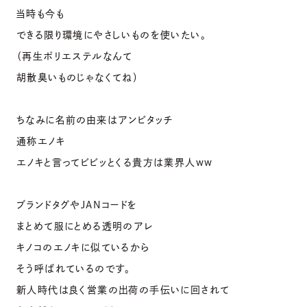
当時も今も
できる限り環境にやさしいものを使いたい。
（再生ポリエステルなんて
胡散臭いものじゃなくてね）
ちなみに名前の由来はアンビタッチ
通称エノキ
エノキと言ってビビッとくる貴方は業界人ww
ブランドタグやJANコードを
まとめて服にとめる透明のアレ
キノコのエノキに似ているから
そう呼ばれているのです。
新人時代は良く営業の出荷の手伝いに回されて