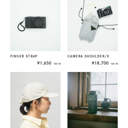
FINGER STRAP
CAMERA SHOULDER/X
¥1,650
¥18,700
TAX IN
TAX IN