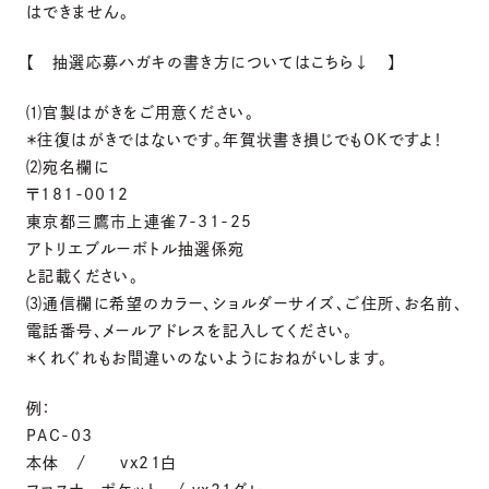
はできません。
【 抽選応募ハガキの書き方についてはこちら↓ 】
⑴官製はがきをご用意ください。
＊往復はがきではないです。年賀状書き損じでもOKですよ！
⑵宛名欄に
〒181-0012
東京都三鷹市上連雀7-31-25
アトリエブルーボトル抽選係宛
と記載ください。
⑶通信欄に希望のカラー、ショルダーサイズ、ご住所、お名前、
電話番号、メールアドレスを記入してください。
＊くれぐれもお間違いのないようにおねがいします。
例：
PAC-03
本体 / vx21白