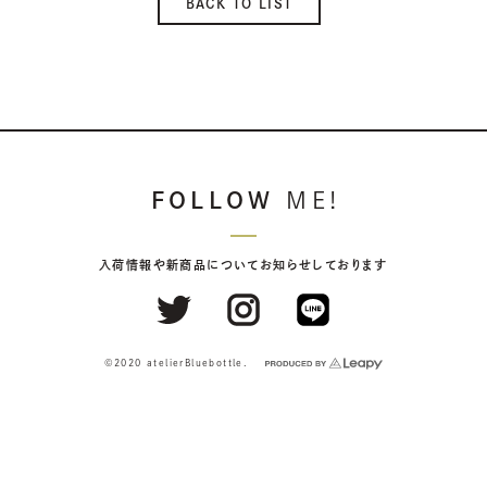
BACK TO LIST
FOLLOW
ME!
入荷情報や新商品についてお知らせしております
©2020 atelierBluebottle.